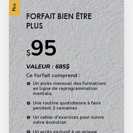
Plus
FORFAIT BIEN ÊTRE
PLUS
95
$
VALEUR : 685$
Ce forfait comprend :
Un accès mensuel des formations
en ligne de reprogrammation
mentale
Une routine quotidienne à faire
pendant 3 semaines
Un cahier d'exercices pour suivre
votre évolution
Un accès exclusif à un groupe