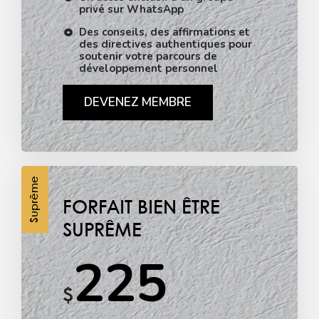
privé sur WhatsApp
Des conseils, des affirmations et
des directives authentiques pour
soutenir votre parcours de
développement personnel
DEVENEZ MEMBRE
Suprême
FORFAIT BIEN ÊTRE
SUPRÊME
225
$