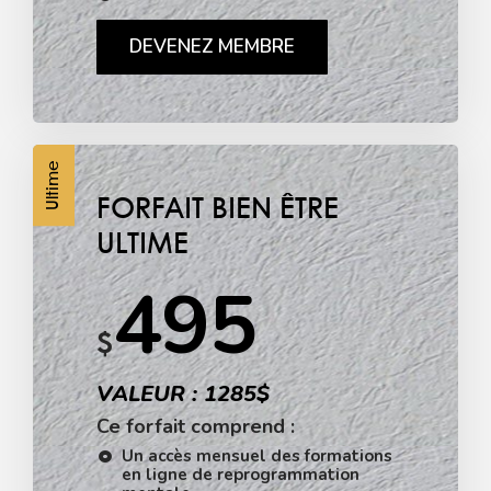
DEVENEZ MEMBRE
Ultime
FORFAIT BIEN ÊTRE
ULTIME
495
$
VALEUR : 1285$
Ce forfait comprend :
Un accès mensuel des formations
en ligne de reprogrammation